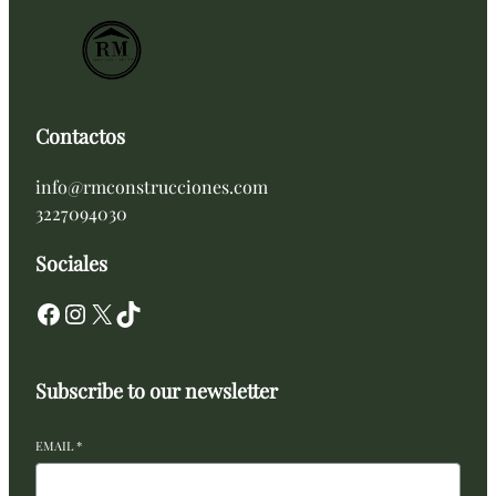
Contactos
info@rmconstrucciones.com
3227094030
Sociales
Facebook
Instagram
X
TikTok
Subscribe to our newsletter
EMAIL
*