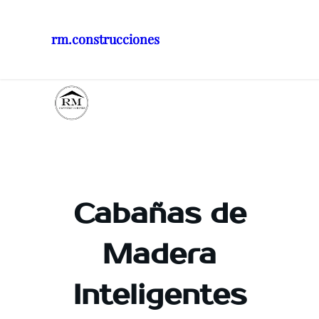
rm.construcciones
Saltar
al
contenido
Cabañas de
Madera
Inteligentes