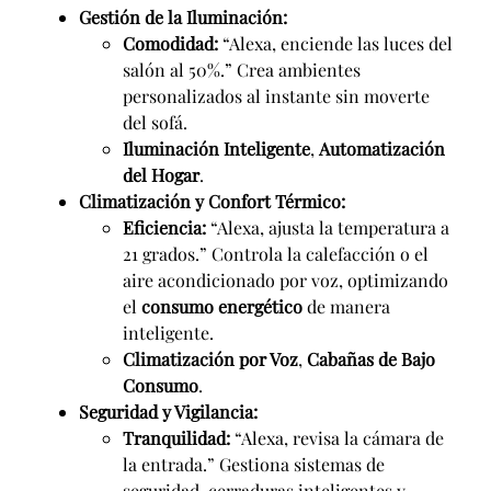
Gestión de la Iluminación:
Comodidad:
“Alexa, enciende las luces del
salón al 50%.” Crea ambientes
personalizados al instante sin moverte
del sofá.
Iluminación Inteligente
,
Automatización
del Hogar
.
Climatización y Confort Térmico:
Eficiencia:
“Alexa, ajusta la temperatura a
21 grados.” Controla la calefacción o el
aire acondicionado por voz, optimizando
el
consumo energético
de manera
inteligente.
Climatización por Voz
,
Cabañas de Bajo
Consumo
.
Seguridad y Vigilancia:
Tranquilidad:
“Alexa, revisa la cámara de
la entrada.” Gestiona sistemas de
seguridad, cerraduras inteligentes y