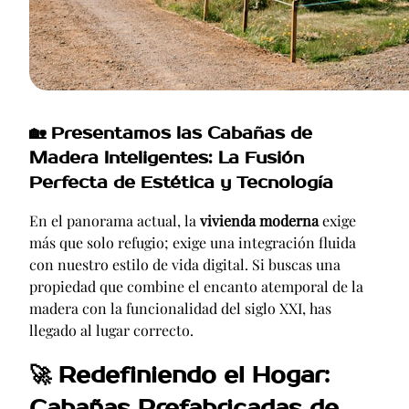
🏡
Presentamos las Cabañas de
Madera Inteligentes: La Fusión
Perfecta de Estética y Tecnología
En el panorama actual, la
vivienda moderna
exige
más que solo refugio; exige una integración fluida
con nuestro estilo de vida digital. Si buscas una
propiedad que combine el encanto atemporal de la
madera con la funcionalidad del siglo XXI, has
llegado al lugar correcto.
🚀
Redefiniendo el Hogar:
Cabañas Prefabricadas de