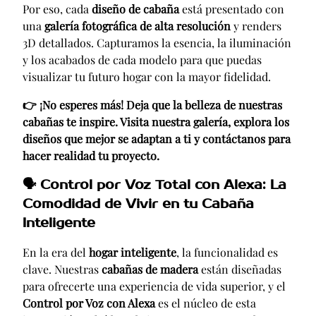
Por eso, cada
diseño de cabaña
está presentado con
una
galería fotográfica de alta resolución
y renders
3D detallados. Capturamos la esencia, la iluminación
y los acabados de cada modelo para que puedas
visualizar tu futuro hogar con la mayor fidelidad.
👉 ¡No esperes más! Deja que la belleza de nuestras
cabañas te inspire. Visita nuestra galería, explora los
diseños que mejor se adaptan a ti y contáctanos para
hacer realidad tu proyecto.
🗣️
Control por Voz Total con Alexa: La
Comodidad de Vivir en tu Cabaña
Inteligente
En la era del
hogar inteligente
, la funcionalidad es
clave. Nuestras
cabañas de madera
están diseñadas
para ofrecerte una experiencia de vida superior, y el
Control por Voz con Alexa
es el núcleo de esta