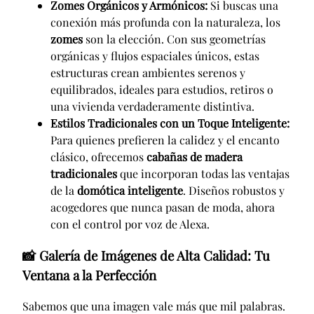
Zomes Orgánicos y Armónicos:
Si buscas una
conexión más profunda con la naturaleza, los
zomes
son la elección. Con sus geometrías
orgánicas y flujos espaciales únicos, estas
estructuras crean ambientes serenos y
equilibrados, ideales para estudios, retiros o
una vivienda verdaderamente distintiva.
Estilos Tradicionales con un Toque Inteligente:
Para quienes prefieren la calidez y el encanto
clásico, ofrecemos
cabañas de madera
tradicionales
que incorporan todas las ventajas
de la
domótica inteligente
. Diseños robustos y
acogedores que nunca pasan de moda, ahora
con el control por voz de Alexa.
📸
Galería de Imágenes de Alta Calidad: Tu
Ventana a la Perfección
Sabemos que una imagen vale más que mil palabras.