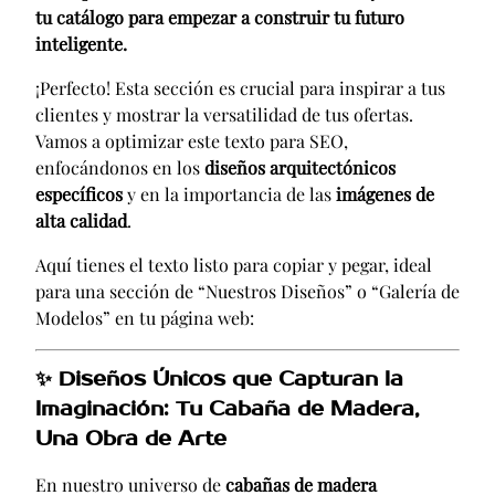
tu catálogo para empezar a construir tu futuro
inteligente.
¡Perfecto! Esta sección es crucial para inspirar a tus
clientes y mostrar la versatilidad de tus ofertas.
Vamos a optimizar este texto para SEO,
enfocándonos en los
diseños arquitectónicos
específicos
y en la importancia de las
imágenes de
alta calidad
.
Aquí tienes el texto listo para copiar y pegar, ideal
para una sección de “Nuestros Diseños” o “Galería de
Modelos” en tu página web:
✨
Diseños Únicos que Capturan la
Imaginación: Tu Cabaña de Madera,
Una Obra de Arte
En nuestro universo de
cabañas de madera