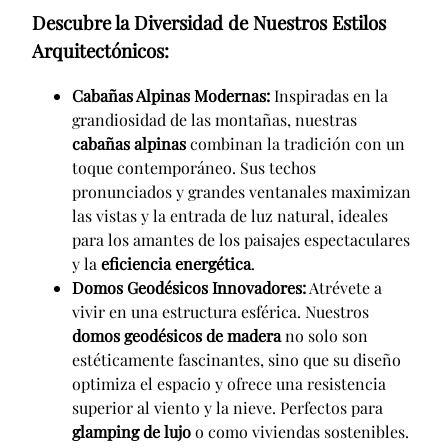
Descubre la Diversidad de Nuestros Estilos
Arquitectónicos:
Cabañas Alpinas Modernas:
Inspiradas en la
grandiosidad de las montañas, nuestras
cabañas alpinas
combinan la tradición con un
toque contemporáneo. Sus techos
pronunciados y grandes ventanales maximizan
las vistas y la entrada de luz natural, ideales
para los amantes de los paisajes espectaculares
y la
eficiencia energética
.
Domos Geodésicos Innovadores:
Atrévete a
vivir en una estructura esférica. Nuestros
domos geodésicos de madera
no solo son
estéticamente fascinantes, sino que su diseño
optimiza el espacio y ofrece una resistencia
superior al viento y la nieve. Perfectos para
glamping de lujo
o como viviendas sostenibles.