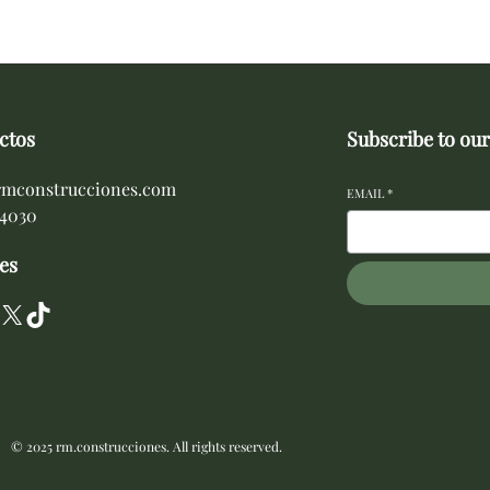
ctos
Subscribe to our
rmconstrucciones.com
EMAIL
*
94030
es
X
TikTok
© 2025 rm.construcciones. All rights reserved.