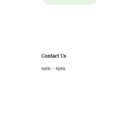
Contact Us
9am – 6pm