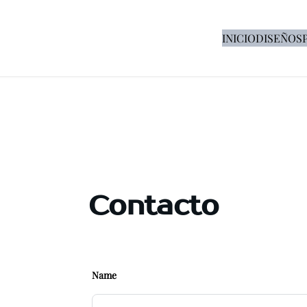
INICIO
DISEÑOS
Contacto
Name