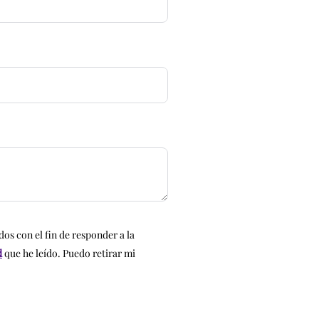
dos con el fin de responder a la
d
que he leído. Puedo retirar mi