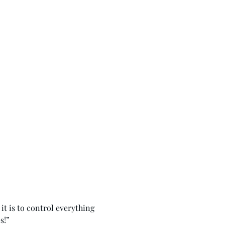
it is to control everything
s!”