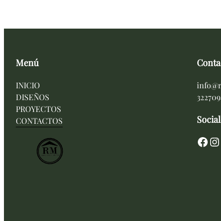
Menú
Conta
INICIO
info@
DISEÑOS
32270
PROYECTOS
Social
CONTACTOS
Facebook
Instagram