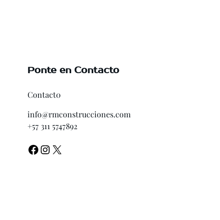
Ponte en Contacto
Contact0
info@rmconstrucciones.com
+57 311 5747892
Facebook
Instagram
X